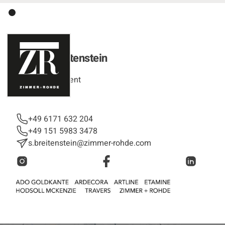
Sabine Breitenstein
Area Manager
Sales Department
+49 6171 632 204
+49 151 5983 3478
s.breitenstein@zimmer-rohde.com